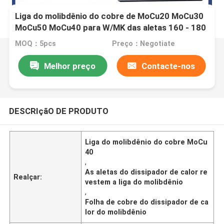
Liga do molibdênio do cobre de MoCu20 MoCu30
MoCu50 MoCu40 para W/MK das aletas 160 - 180
do dissipador de calor
MOQ：5pcs
Preço：Negotiate
Melhor preço
Contacte-nos
DESCRIçãO DE PRODUTO
Liga do molibdênio do cobre MoCu
40
,
As aletas do dissipador de calor re
Realçar:
vestem a liga do molibdênio
,
Folha de cobre do dissipador de ca
lor do molibdênio